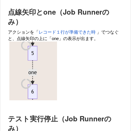
点線矢印とone（Job Runnerの
み）
アクションを「
レコード１行が準備できた時
」でつなぐ
と、点線矢印の上に「one」の表示が出ます。
テスト実行停止（Job Runnerの
み）