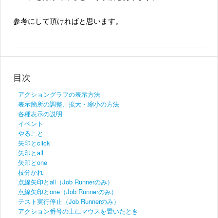
参考にして頂ければと思います。
目次
アクショングラフの表示方法
表示箇所の調整、拡大・縮小の方法
各種表示の説明
イベント
やること
矢印とclick
矢印とall
矢印とone
枝分かれ
点線矢印とall（Job Runnerのみ）
点線矢印とone（Job Runnerのみ）
テスト実行停止（Job Runnerのみ）
アクション番号の上にマウスを置いたとき