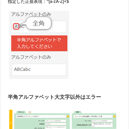
指定した正規表現：^[a-zA-Z]+$
半角アルファベット大文字以外はエラー