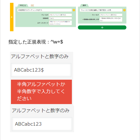
指定した正規表現：^\w+$