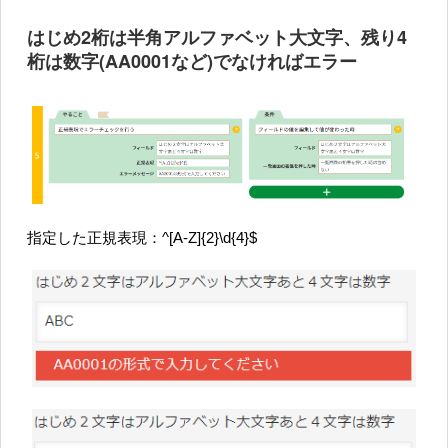
はじめ2桁は半角アルファベット大文字、残り4
桁は数字(AA0001など)でなければエラー
指定した正規表現：^[A-Z]{2}\d{4}$