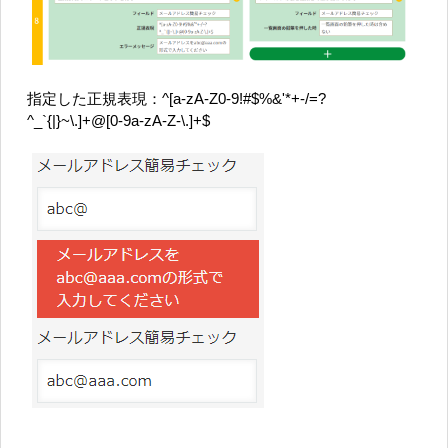
指定した正規表現：^[a-zA-Z0-9!#$%&'*+-/=?
^_`{|}~\.]+@[0-9a-zA-Z-\.]+$