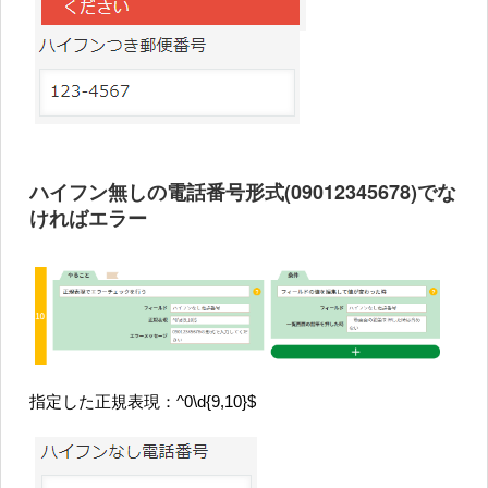
ハイフン無しの電話番号形式(09012345678)でな
ければエラー
指定した正規表現：^0\d{9,10}$