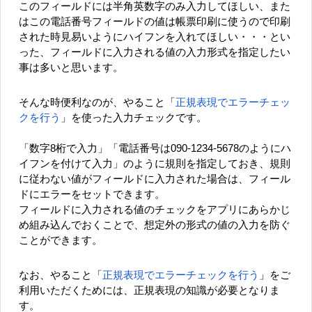
このフィールドには半角英数字のみ入力してほしい、また
はこの電話番号フィールドの値は帳票印刷に使うので印刷
された時見易いようにハイフンを入れてほしい・・・とい
った、フィールドに入力される値の入力形式を指定したい
事は多いと思います。
そんな時便利なのが、やること「
正規表現でエラーチェッ
クを行う
」を使った入力チェックです。
「数字8桁で入力」「電話番号は090-1234-5678のようにハ
イフンを付けて入力」のように規則を指定しておき、規則
に従わない値がフィールドに入力された場合は、フィール
ドにエラーをセットできます。
フィールドに入力される値のチェックをアプリにあらかじ
め組み込んでおくことで、想定外の形式の値の入力を防ぐ
ことができます。
なお、やること「
正規表現でエラーチェックを行う
」をご
利用いただくためには、正規表現の知識が必要となりま
す。