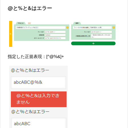
@と%と&はエラー
指定した正規表現：[^@%&]+