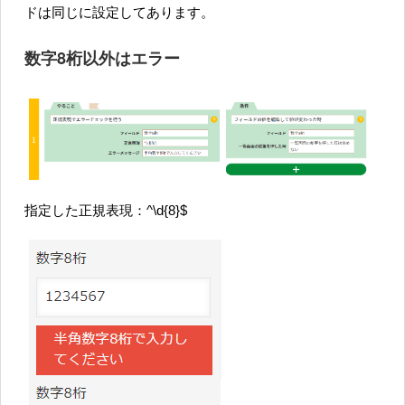
ドは同じに設定してあります。
数字8桁以外はエラー
指定した正規表現：^\d{8}$