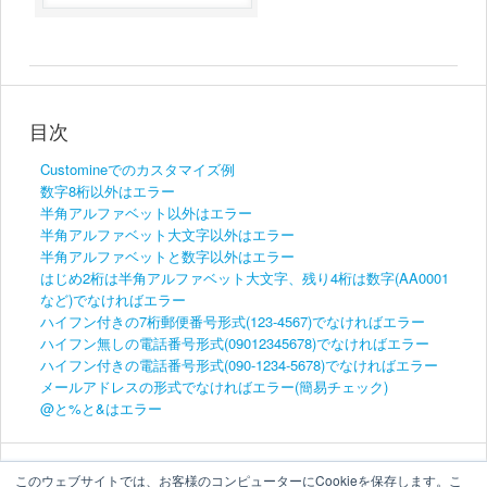
目次
Customineでのカスタマイズ例
数字8桁以外はエラー
半角アルファベット以外はエラー
半角アルファベット大文字以外はエラー
半角アルファベットと数字以外はエラー
はじめ2桁は半角アルファベット大文字、残り4桁は数字(AA0001
など)でなければエラー
ハイフン付きの7桁郵便番号形式(123-4567)でなければエラー
ハイフン無しの電話番号形式(09012345678)でなければエラー
ハイフン付きの電話番号形式(090-1234-5678)でなければエラー
メールアドレスの形式でなければエラー(簡易チェック)
@と%と&はエラー
このウェブサイトでは、お客様のコンピューターにCookieを保存します。こ