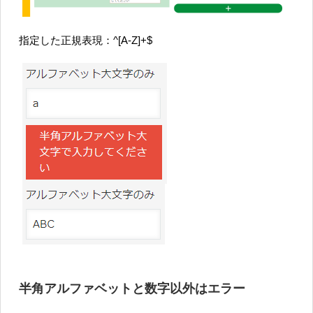
指定した正規表現：^[A-Z]+$
半角アルファベットと数字以外はエラー