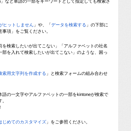
「kin」など単語の一部をキーワードとして指定しても検索さ
がヒットしません
」や、「
データを検索する
」の下部に
意事項」をご覧ください。
前を検索したいが出てこない」「アルファベットの社名
一部を入れて検索したいが出てこない」のような、困っ
検索用文字列を作成する
」と検索フォームの組み合わせ
語の一文字やアルファベットの一部をkintoneが検索で
す。
！
はじめてのカスタマイズ
」をご参照ください。