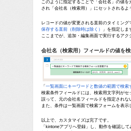
このように指定することで「会社名」の値を元に
され「会社名（検索用）」にセットされるよ
レコードの値が変更される直前のタイミング
保存する直前（削除時は除く）
」を指定しま
ここまでが、追加・編集画面で実行するアク
会社名（検索用）フィールドの値を検
「
一覧画面にキーワードと数値の範囲で検索
検索条件フィールドには、検索用文字列がセ
誤って、元の会社名フィールドを指定されな
また、条件は一覧画面で検索フォームを表示
以上で、カスタマイズは完了です。
「kintoneアプリへ登録」し、動作を確認し