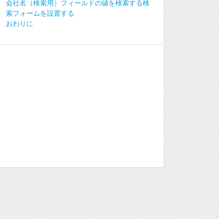
会社名（検索用）フィールドの値を検索する検
索フォームを設置する
おわりに