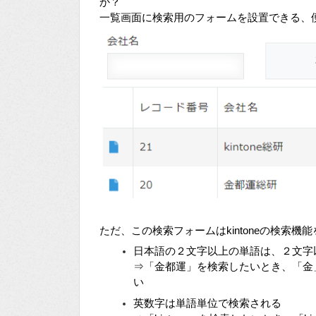
か？
一覧画面に検索用のフォームを設置できる、
ただ、この検索フォームはkintoneの検索
日本語の２文字以上の単語は、２文字
⇒「金都運」を検索したいとき、「金
い
英数字は単語単位で検索される