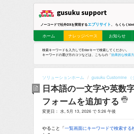
gusuku support
エブリサイト
ノーコードで社外DXを実現する
、 らくらくki
ホーム
ナレッジベース
お知らせ
検索キーワードを入力してEnterキーで検索してください。
キーワードの選び方のコツなどは、こちらの「
効果的な検索
ソリューションホーム
gusuku Customi
日本語の一文字や英数
フォームを追加する
変更日： 水, 5月 13, 2026 で 5:26 午後
やること「
一覧画面にキーワードで検索する