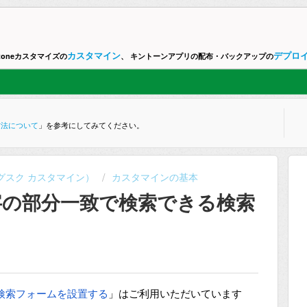
カスタマイン
デプロ
ntoneカスタマイズの
、 キントーンアプリの配布・バックアップの
方法について
」を参考にしてみてください。
ne （グスク カスタマイン）
カスタマインの基本
字の部分一致で検索できる検索
検索フォームを設置する
」はご利用いただいています