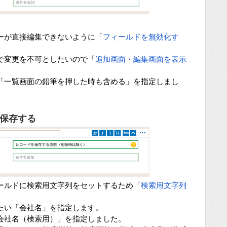
ーが直接編集できないように「
フィールドを無効化す
で変更を不可としたいので「
追加画面・編集画面を表示
「一覧画面の鉛筆を押した時も含める」を指定しまし
保存する
ールドに検索用文字列をセットするため「
検索用文字列
たい「会社名」を指定します。
会社名（検索用）」を指定しました。