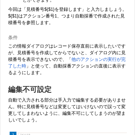
今回は「見積番号${$1}を登録します」と入力しましょう。
${$1}はアクション番号1、つまり自動採番で作成された見
積番号を参照します。
条件
この情報ダイアログはレコード保存直前に表示したいです
が、見積番号を作成してからでないと、ダイアログ内に見
積番号を表示できないので、「
他のアクションの実行が完
了した時
」と使って、自動採番アクションの直後に表示す
るようにします。
編集不可設定
自動で入力される部分は手入力で編集する必要がありませ
ん。特に見積番号などは変更してはいけないので誤って変
更してしまわないように、編集不可にしてしまうのが望ま
しいでしょう。