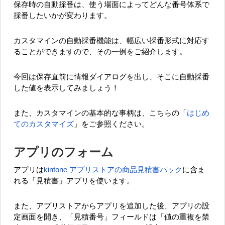
保存時の自動採番は、使う場面によってどんな番号体系で
採番したいかが変わります。
カスタマインの自動採番機能は、幅広い採番形式に対応す
ることができますので、その一例をご紹介します。
今回は保存直前に情報ダイアログを出し、そこに自動採番
した値を表示してみましょう！
また、カスタマインの基本的な事柄は、こちらの「
はじめ
てのカスタマイズ
」をご参照ください。
アプリのフォーム
アプリは
kintone アプリストアの商品見積書パック
に含ま
れる「見積書」アプリを使います。
また、アプリストアからアプリを追加した後、アプリの設
定画面を開き、「見積番号」フィールドは「値の重複を禁