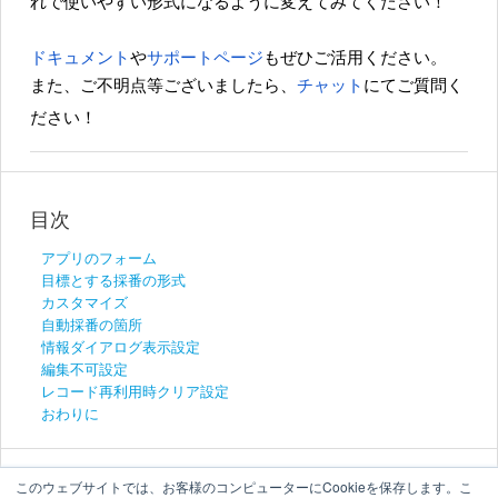
れで使いやすい形式になるように変えてみてください！
ドキュメント
や
サポートページ
もぜひご活用ください。
また、ご不明点等ございましたら、
チャット
にてご質問く
ださい！
目次
アプリのフォーム
目標とする採番の形式
カスタマイズ
自動採番の箇所
情報ダイアログ表示設定
編集不可設定
レコード再利用時クリア設定
おわりに
このウェブサイトでは、お客様のコンピューターにCookieを保存します。こ