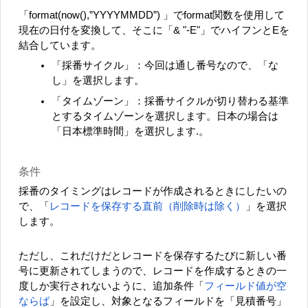
「format(now(),”YYYYMMDD”) 」でformat関数を使用して
現在の日付を変換して、そこに「& "-E"」でハイフンとEを
結合しています。
「採番サイクル」：今回は通し番号なので、「な
し」を選択します。
「タイムゾーン」：採番サイクルが切り替わる基準
とするタイムゾーンを選択します。日本の場合は
「日本標準時間」を選択します.。
条件
採番のタイミングはレコードが作成されるときにしたいの
で、「
レコードを保存する直前（削除時は除く）
」を選択
します。
ただし、これだけだとレコードを保存するたびに新しい番
号に更新されてしまうので、レコードを作成するときの一
度しか実行されないように、追加条件「
フィールド値が空
ならば
」を設定し、対象となるフィールドを「見積番号」