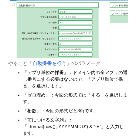
やること「
自動採番を行う
」のパラメータ
「アプリ単位の採番」：ドメイン内の全アプリの通
し番号にする必要はないので、「アプリ単位で採
番」を選択します。
「ゼロ埋め」：今回の形式では「する」を選択しま
す。
「桁数」：今回の形式だと3桁です。
「前につける文字列」：
「=format(now(),”YYYYMMDD”) & "-E"」と入力し
ます。