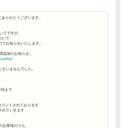
まことにありがとうございます。
についてですが、
ついて、
のでお知らせいた
します。
への制限追加のお知らせ」
e-
policy/
ございませんでした。
半
頃まで
カウントさ
れております
されていきます
いのお客様の
うち、