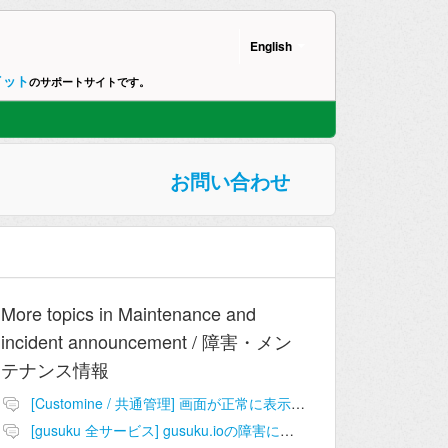
English
イット
のサポートサイトです。
お問い合わせ
More topics in
Maintenance and
incident announcement / 障害・メン
テナンス情報
[Customine / 共通管理] 画面が正常に表示されない問題
[gusuku 全サービス] gusuku.ioの障害について