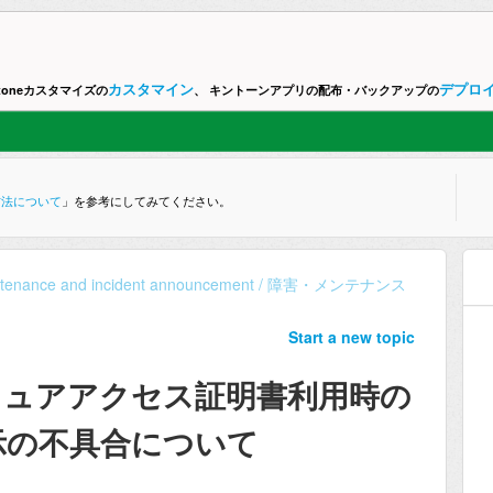
カスタマイン
デプロ
ntoneカスタマイズの
、 キントーンアプリの配布・バックアップの
方法について
」を参考にしてみてください。
ntenance and incident announcement / 障害・メンテナンス
Start a new topic
ne] セキュアアクセス証明書利用時の
示の不具合について