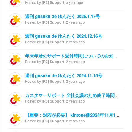
Posted by
[R3] Support
,
a year ago
週刊 gusuku de ゆんたく 2025.1.17号
Posted by
[R3] Support
,
2 years ago
週刊 gusuku de ゆんたく 2024.12.16号
Posted by
[R3] Support
,
2 years ago
年末年始のサポート受付時間についてのお知らせ
Posted by
[R3] Support
,
2 years ago
週刊 gusuku de ゆんたく 2024.11.15号
Posted by
[R3] Support
,
2 years ago
カスタマーサポート 全社会議のため終了時間繰り上げのお知らせ
Posted by
[R3] Support
,
2 years ago
【重要：対応が必要】 kintone側2024年11月10日実施予定の定期メンテナンスによる影響について
Posted by
[R3] Support
,
2 years ago