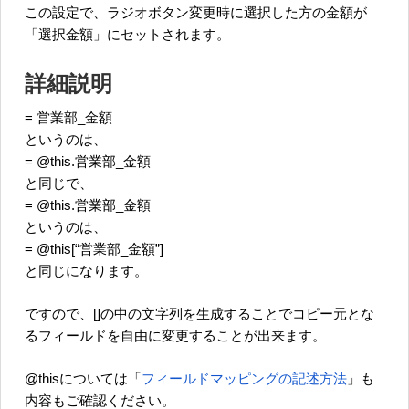
この設定で、ラジオボタン変更時に選択した方の金額が
「選択金額」にセットされます。
詳細説明
= 営業部_金額
というのは、
= @this.営業部_金額
と同じで、
= @this.営業部_金額
というのは、
= @this[“営業部_金額”]
と同じになります。
ですので、[]の中の文字列を生成することでコピー元とな
るフィールドを自由に変更することが出来ます。
@thisについては「
フィールドマッピングの記述方法
」も
内容もご確認ください。