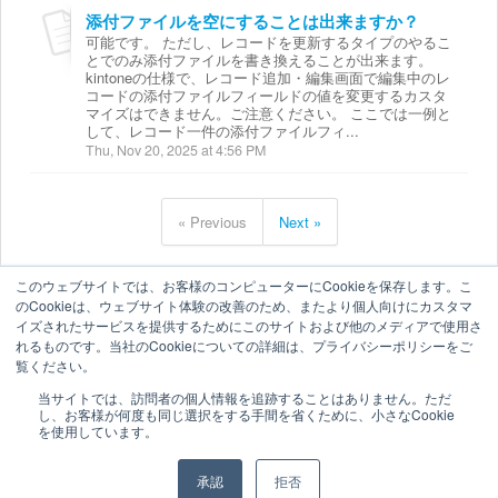
添付ファイルを空にすることは出来ますか？
可能です。 ただし、レコードを更新するタイプのやるこ
とでのみ添付ファイルを書き換えることが出来ます。
kintoneの仕様で、レコード追加・編集画面で編集中のレ
コードの添付ファイルフィールドの値を変更するカスタ
マイズはできません。ご注意ください。 ここでは一例と
して、レコード一件の添付ファイルフィ...
Thu, Nov 20, 2025 at 4:56 PM
« Previous
Next »
このウェブサイトでは、お客様のコンピューターにCookieを保存します。こ
のCookieは、ウェブサイト体験の改善のため、またより個人向けにカスタマ
イズされたサービスを提供するためにこのサイトおよび他のメディアで使用さ
れるものです。当社のCookieについての詳細は、プライバシーポリシーをご
覧ください。
当サイトでは、訪問者の個人情報を追跡することはありません。ただ
し、お客様が何度も同じ選択をする手間を省くために、小さなCookie
を使用しています。
承認
拒否